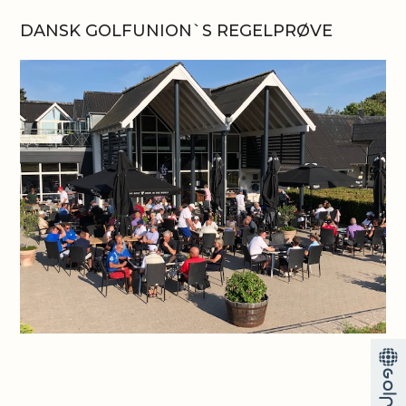
DANSK GOLFUNION`S REGELPRØVE