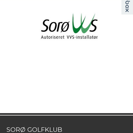
SORØ GOLFKLUB