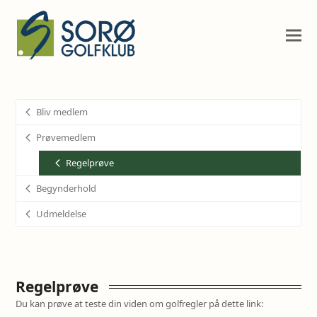
Bliv medlem
Prøvemedlem
Regelprøve
Begynderhold
Udmeldelse
Regelprøve
Du kan prøve at teste din viden om golfregler på dette link: