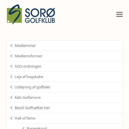
Medlemmer
Medlemsformer
SGO-ordningen
Leje af bagskabe
Udlejning af golfbiler
Køb Golfamore
Bestil Golfhæftet her
Hall of fame
Banerekord