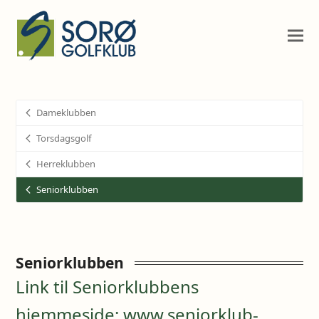
Dameklubben
Torsdagsgolf
Herreklubben
Seniorklubben
Seniorklubben
Link til Seniorklubbens
hjemmeside: www.seniorklub-