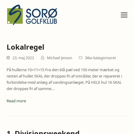
Lokalregel
23. maj 2022
Michael Jensen
Ikke-kategoriseret
På hullerne 10+11+15 Fra den blå pæl ved 150 meter mærket og
resten af hullet SKAL der droppes fri af områder, der er repareret i
forbindelse med anlæg af vandingsanlæget. På HELE hul 16 SKAL
der droppes fri af samme…
Read more
1. Divisionsweekend