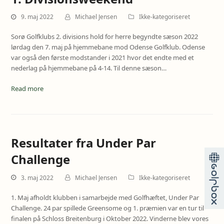
9. maj 2022
Michael Jensen
Ikke-kategoriseret
Sorø Golfklubs 2. divisions hold for herre begyndte sæson 2022
lørdag den 7. maj på hjemmebane mod Odense Golfklub. Odense
var også den første modstander i 2021 hvor det endte med et
nederlag på hjemmebane på 4-14. Til denne sæson…
Read more
Resultater fra Under Par
Challenge
3. maj 2022
Michael Jensen
Ikke-kategoriseret
1. Maj afholdt klubben i samarbejde med Golfhæftet, Under Par
Challenge. 24 par spillede Greensome og 1. præmien var en tur til
finalen på Schloss Breitenburg i Oktober 2022. Vinderne blev vores