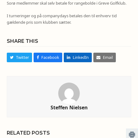
Sorø medlemmer skal selv betale for rangebolde i Greve Golfklub.
I turneringer og på companydays betales den til enhverv tid
gældende pris som klubben sætter.
SHARE THIS
Twitter
Facebook
LinkedIn
Email
Steffen Nielsen
RELATED POSTS