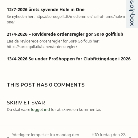
12/7-2026 årets syvende Hole in One
Se nyheden her: https://soroegolf.dk/medlemmer/hall-of-fame/hole-in-
one/
21/4-2026 – Reviderede ordensregler gor Sorø golfklub
Læs de reviderede ordensregler for Sorø Golfklub her:
https://soroegolf.dk/banen/ordensregler/
13/4-2026 Se under ProShoppen for Clubfittingdage i 2026
THIS POST HAS 0 COMMENTS
SKRIV ET SVAR
Du skal være
logget ind
for at skrive en kommentar.
Yderligere lempelser fra mandag den
HIO fredag den 22.