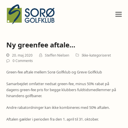
Ny greenfee aftale…
20. maj 2020
Steffen Nielsen
Ikke-kategoriseret
0 Comments
Green-fee aftale mellem Sorø Golfklub og Greve Golfklub
Samarbejdet omfatter nedsat green-fee, minus 50% rabat på
dagens green-fee pris for begge klubbers fuldtidsmedlemmer på
hinandens golfbaner.
Andre rabatordninger kan ikke kombineres med 50% aftalen.
Aftalen gælder i perioden fra den 1. april til 31. oktober.