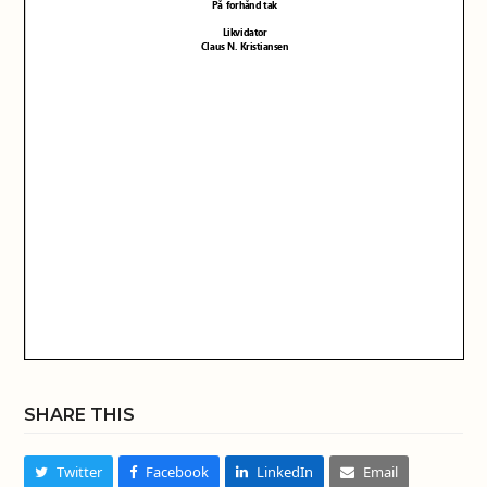
SHARE THIS
Twitter
Facebook
LinkedIn
Email