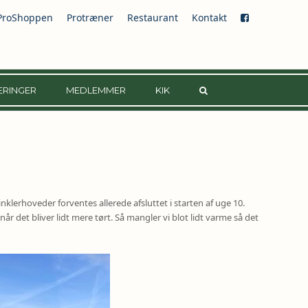
ProShoppen
Protræner
Restaurant
Kontakt
ERINGER
MEDLEMMER
KIK
klerhoveder forventes allerede afsluttet i starten af uge 10.
år det bliver lidt mere tørt. Så mangler vi blot lidt varme så det