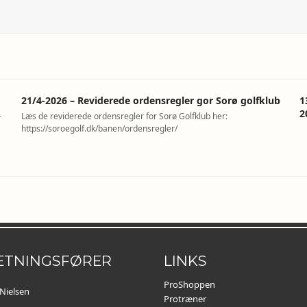
21/4-2026 – Reviderede ordensregler gor Sorø golfklub
1
2
-
Læs de reviderede ordensregler for Sorø Golfklub her:
https://soroegolf.dk/banen/ordensregler/
ETNINGSFØRER
LINKS
ProShoppen
Nielsen
Protræner