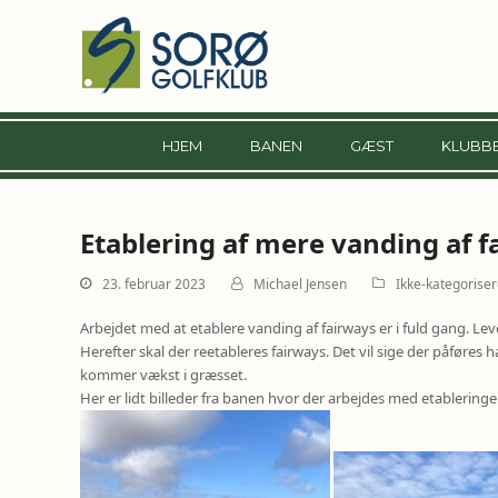
HJEM
BANEN
GÆST
KLUBB
Etablering af mere vanding af f
23. februar 2023
Michael Jensen
Ikke-kategoriser
Arbejdet med at etablere vanding af fairways er i fuld gang. Le
Herefter skal der reetableres fairways. Det vil sige der påføres 
kommer vækst i græsset.
Her er lidt billeder fra banen hvor der arbejdes med etableringe