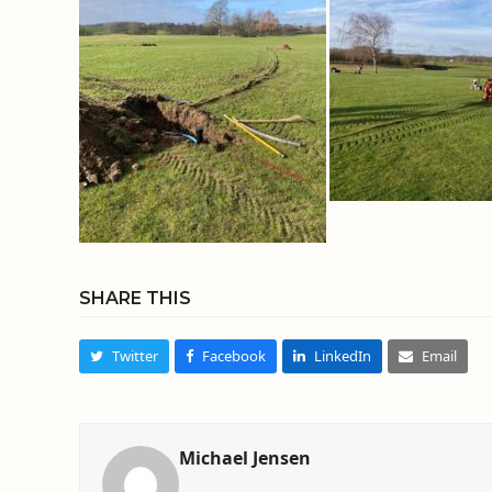
SHARE THIS
Twitter
Facebook
LinkedIn
Email
Michael Jensen