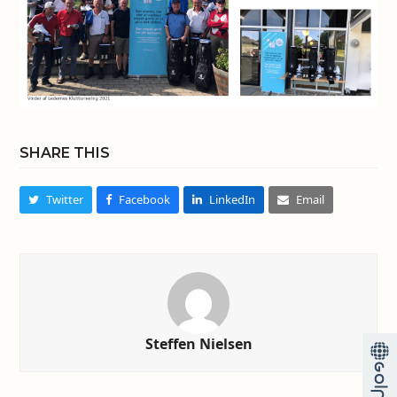
SHARE THIS
Twitter
Facebook
LinkedIn
Email
Steffen Nielsen